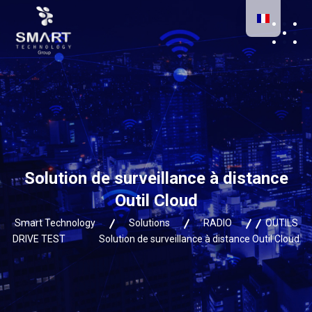
Solution de surveillance à distance
Outil Cloud
Smart Technology
Solutions
RADIO
OUTILS
DRIVE TEST
Solution de surveillance à distance Outil Cloud