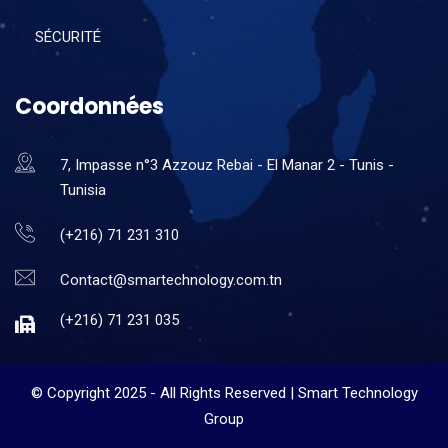
SÉCURITÉ
Coordonnées
7, Impasse n°3 Azzouz Rebai - El Manar 2 - Tunis -
Tunisia
(+216) 71 231 310
Contact@smartechnology.com.tn
(+216) 71 231 035
© Copyright 2025 - All Rights Reserved | Smart Technology
Group