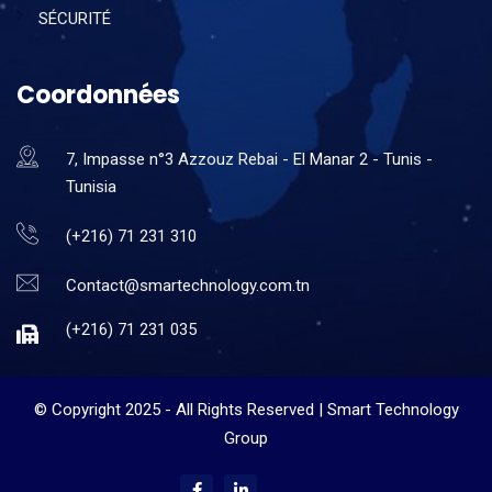
SÉCURITÉ
Coordonnées
7, Impasse n°3 Azzouz Rebai - El Manar 2 - Tunis -
Tunisia
(+216) 71 231 310
Contact@smartechnology.com.tn
(+216) 71 231 035
© Copyright 2025 - All Rights Reserved | Smart Technology
Group