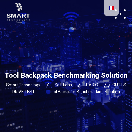
Tool Backpack Benchmarking Solution
Smart Technology
Solutions
RADIO
OUTILS
DRIVE TEST
Tool Backpack Benchmarking Solution